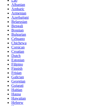
Lao
Albanian
Amharic
Armenian
Azerbaijani
Belarusian
Bengali
Bosnian
Bulgarian
Cebuano
Chichewa
Corsican
Croatian
Dutch
Estonian
Filipino
Finnish
Frisian
Galician
Georgian
Gujarati
Haitian
Hausa
Hawaiian
Hebrew