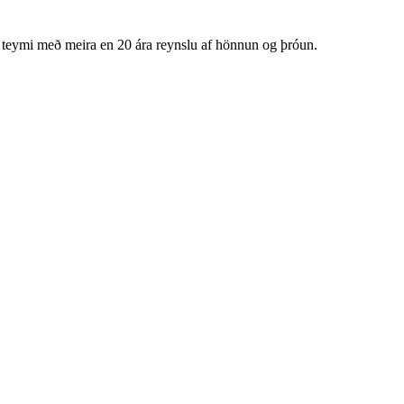
 teymi með meira en 20 ára reynslu af hönnun og þróun.