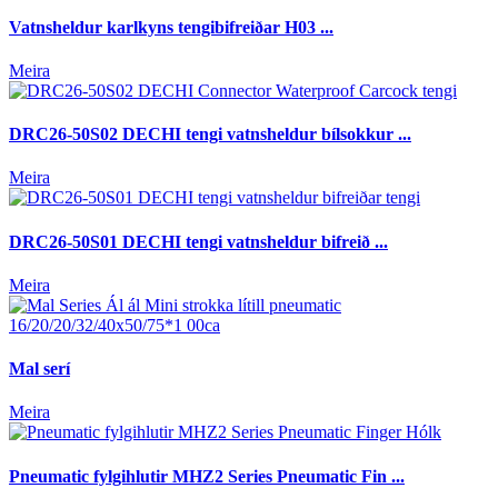
Vatnsheldur karlkyns tengibifreiðar H03 ...
Meira
DRC26-50S02 DECHI tengi vatnsheldur bílsokkur ...
Meira
DRC26-50S01 DECHI tengi vatnsheldur bifreið ...
Meira
Mal serí
Meira
Pneumatic fylgihlutir MHZ2 Series Pneumatic Fin ...