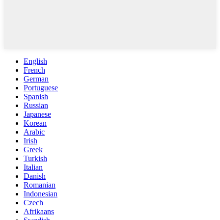
English
French
German
Portuguese
Spanish
Russian
Japanese
Korean
Arabic
Irish
Greek
Turkish
Italian
Danish
Romanian
Indonesian
Czech
Afrikaans