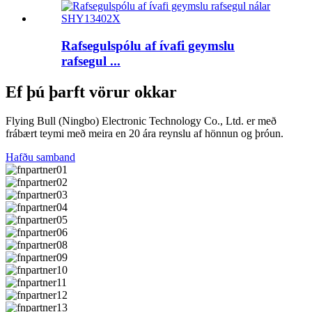
Rafsegulspólu af ívafi geymslu
rafsegul ...
Ef þú þarft vörur okkar
Flying Bull (Ningbo) Electronic Technology Co., Ltd. er með
frábært teymi með meira en 20 ára reynslu af hönnun og þróun.
Hafðu samband