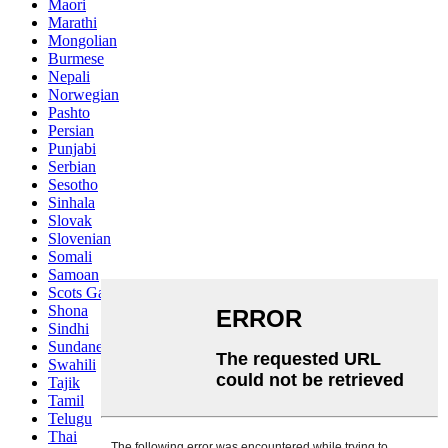
Maori
Marathi
Mongolian
Burmese
Nepali
Norwegian
Pashto
Persian
Punjabi
Serbian
Sesotho
Sinhala
Slovak
Slovenian
Somali
Samoan
Scots Gaelic
Shona
Sindhi
Sundanese
Swahili
Tajik
Tamil
Telugu
Thai