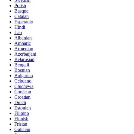
Swedish
Polish
Basque
Catalan
Esperanto
Hindi
Lao
Albanian
Amharic
Armenian
Azerbaijani
Belarusian
Bengali
Bosnian
Bulgarian
Cebuano
Chichewa
Corsican
Croatian
Dutch
Estonian
Filipino
Finnish
Frisian
Galician