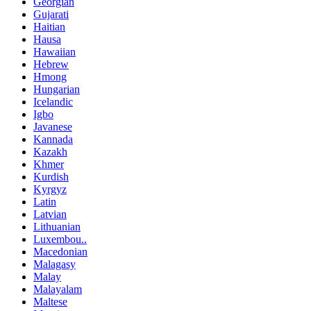
Georgian
Gujarati
Haitian
Hausa
Hawaiian
Hebrew
Hmong
Hungarian
Icelandic
Igbo
Javanese
Kannada
Kazakh
Khmer
Kurdish
Kyrgyz
Latin
Latvian
Lithuanian
Luxembou..
Macedonian
Malagasy
Malay
Malayalam
Maltese