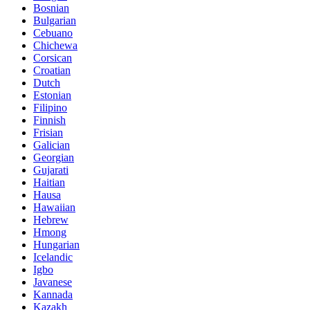
Bosnian
Bulgarian
Cebuano
Chichewa
Corsican
Croatian
Dutch
Estonian
Filipino
Finnish
Frisian
Galician
Georgian
Gujarati
Haitian
Hausa
Hawaiian
Hebrew
Hmong
Hungarian
Icelandic
Igbo
Javanese
Kannada
Kazakh