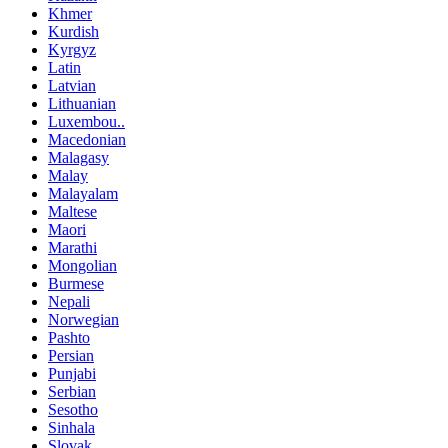
Khmer
Kurdish
Kyrgyz
Latin
Latvian
Lithuanian
Luxembou..
Macedonian
Malagasy
Malay
Malayalam
Maltese
Maori
Marathi
Mongolian
Burmese
Nepali
Norwegian
Pashto
Persian
Punjabi
Serbian
Sesotho
Sinhala
Slovak