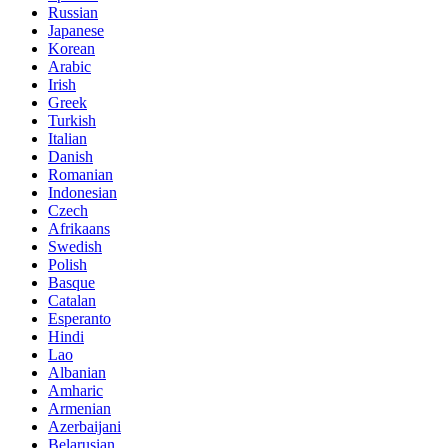
Russian
Japanese
Korean
Arabic
Irish
Greek
Turkish
Italian
Danish
Romanian
Indonesian
Czech
Afrikaans
Swedish
Polish
Basque
Catalan
Esperanto
Hindi
Lao
Albanian
Amharic
Armenian
Azerbaijani
Belarusian