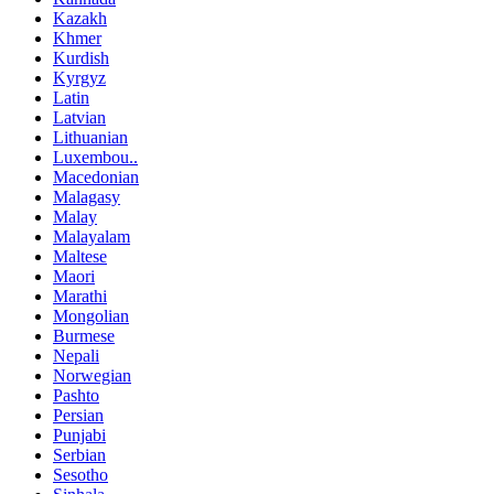
Kazakh
Khmer
Kurdish
Kyrgyz
Latin
Latvian
Lithuanian
Luxembou..
Macedonian
Malagasy
Malay
Malayalam
Maltese
Maori
Marathi
Mongolian
Burmese
Nepali
Norwegian
Pashto
Persian
Punjabi
Serbian
Sesotho