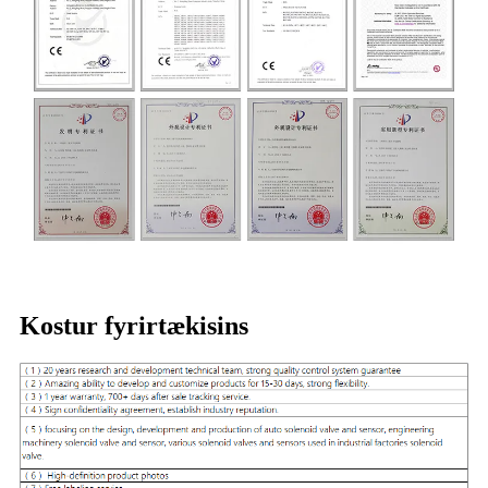
Kostur fyrirtækisins