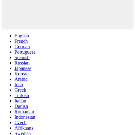
English
French
German
Portuguese
Spanish
Russian
Japanese
Korean
Arabic
Irish
Greek
Turkish
Italian
Danish
Romanian
Indonesian
Czech
Afrikaans
Swedish