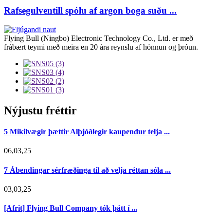
Rafsegulventill spólu af argon boga suðu ...
Flying Bull (Ningbo) Electronic Technology Co., Ltd. er með
frábært teymi með meira en 20 ára reynslu af hönnun og þróun.
Nýjustu fréttir
5 Mikilvægir þættir Alþjóðlegir kaupendur telja ...
06,03,25
7 Ábendingar sérfræðinga til að velja réttan sóla ...
03,03,25
[Afrit] Flying Bull Company tók þátt í ...