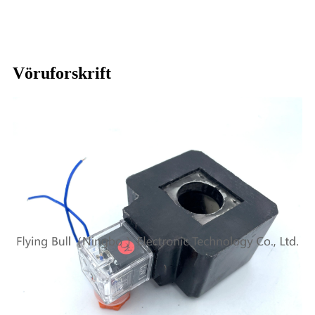
Vöruforskrift