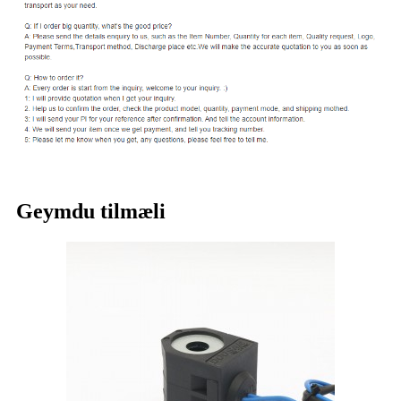
Geymdu tilmæli