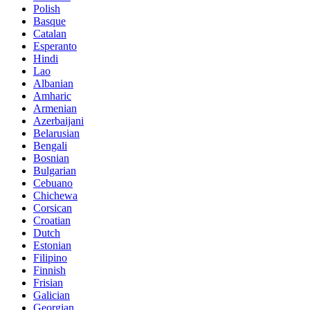
Polish
Basque
Catalan
Esperanto
Hindi
Lao
Albanian
Amharic
Armenian
Azerbaijani
Belarusian
Bengali
Bosnian
Bulgarian
Cebuano
Chichewa
Corsican
Croatian
Dutch
Estonian
Filipino
Finnish
Frisian
Galician
Georgian